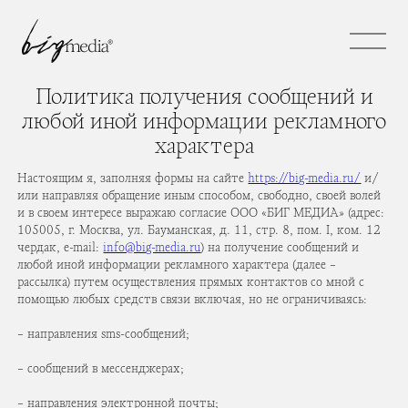
Политика получения сообщений и
любой иной информации рекламного
характера
Настоящим я, заполняя формы на сайте
https://big-media.ru/
и/
или направляя обращение иным способом, свободно, своей волей
и в своем интересе выражаю согласие ООО «БИГ МЕДИА» (адрес:
105005, г. Москва, ул. Бауманская, д. 11, стр. 8, пом. I, ком. 12
чердак, e-mail:
info@big-media.ru
) на получение сообщений и
любой иной информации рекламного характера (далее –
рассылка) путем осуществления прямых контактов со мной с
помощью любых средств связи включая, но не ограничиваясь:
– направления sms-сообщений;
– сообщений в мессенджерах;
– направления электронной почты;