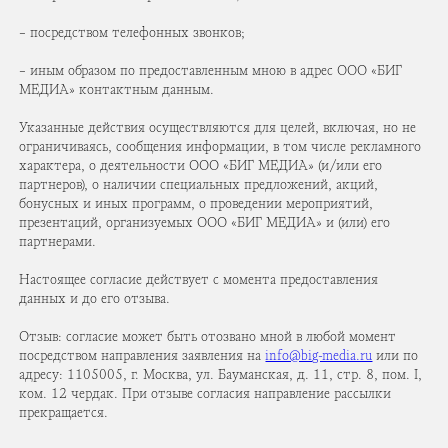
– посредством телефонных звонков;
– иным образом по предоставленным мною в адрес ООО «БИГ
МЕДИА» контактным данным.
Указанные действия осуществляются для целей, включая, но не
ограничиваясь, сообщения информации, в том числе рекламного
характера, о деятельности ООО «БИГ МЕДИА» (и/или его
партнеров), о наличии специальных предложений, акций,
бонусных и иных программ, о проведении мероприятий,
презентаций, организуемых ООО «БИГ МЕДИА» и (или) его
партнерами.
Настоящее согласие действует с момента предоставления
данных и до его отзыва.
Отзыв: согласие может быть отозвано мной в любой момент
посредством направления заявления на
info@big-media.ru
или по
адресу: 1105005, г. Москва, ул. Бауманская, д. 11, стр. 8, пом. I,
ком. 12 чердак. При отзыве согласия направление рассылки
прекращается.